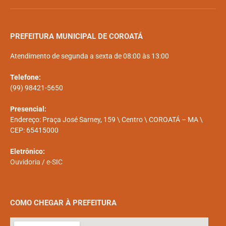
PREFEITURA MUNICIPAL DE COROATÁ
Atendimento de segunda a sexta de 08:00 às 13:00
Telefone:
(99) 98421-5650
Presencial:
Endereço: Praça José Sarney, 159 \ Centro \ COROATÁ – MA \
CEP: 65415000
Eletrônico:
Ouvidoria
/
e-SIC
COMO CHEGAR À PREFEITURA