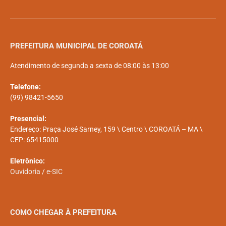
PREFEITURA MUNICIPAL DE COROATÁ
Atendimento de segunda a sexta de 08:00 às 13:00
Telefone:
(99) 98421-5650
Presencial:
Endereço: Praça José Sarney, 159 \ Centro \ COROATÁ – MA \
CEP: 65415000
Eletrônico:
Ouvidoria
/
e-SIC
COMO CHEGAR À PREFEITURA