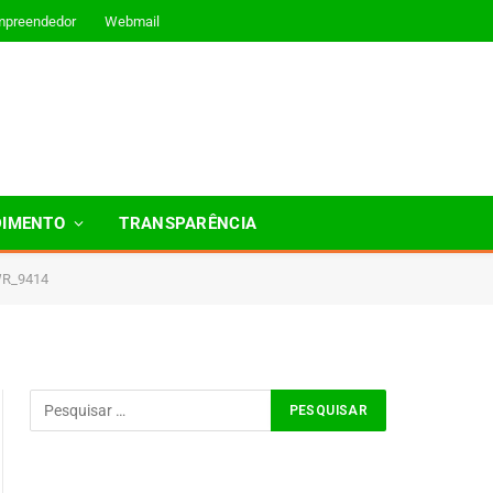
mpreendedor
Webmail
DIMENTO
TRANSPARÊNCIA
R_9414