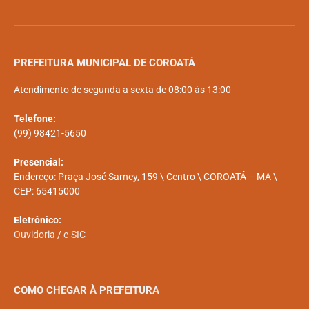
PREFEITURA MUNICIPAL DE COROATÁ
Atendimento de segunda a sexta de 08:00 às 13:00
Telefone:
(99) 98421-5650
Presencial:
Endereço: Praça José Sarney, 159 \ Centro \ COROATÁ – MA \
CEP: 65415000
Eletrônico:
Ouvidoria
/
e-SIC
COMO CHEGAR À PREFEITURA