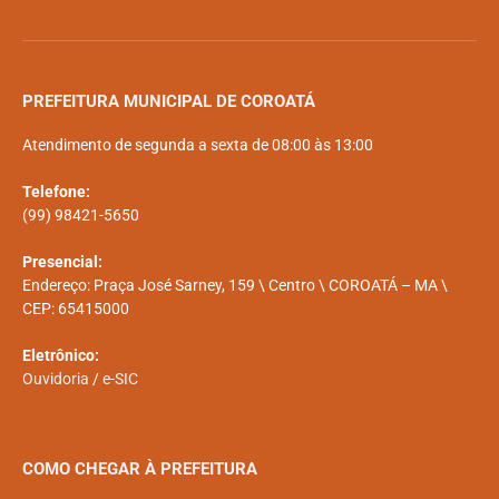
PREFEITURA MUNICIPAL DE COROATÁ
Atendimento de segunda a sexta de 08:00 às 13:00
Telefone:
(99) 98421-5650
Presencial:
Endereço: Praça José Sarney, 159 \ Centro \ COROATÁ – MA \
CEP: 65415000
Eletrônico:
Ouvidoria
/
e-SIC
COMO CHEGAR À PREFEITURA