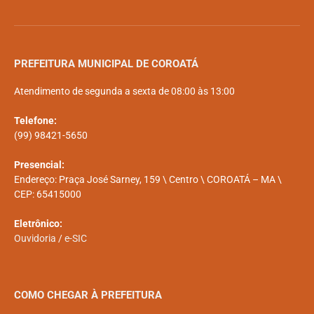
PREFEITURA MUNICIPAL DE COROATÁ
Atendimento de segunda a sexta de 08:00 às 13:00
Telefone:
(99) 98421-5650
Presencial:
Endereço: Praça José Sarney, 159 \ Centro \ COROATÁ – MA \
CEP: 65415000
Eletrônico:
Ouvidoria
/
e-SIC
COMO CHEGAR À PREFEITURA