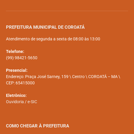
PREFEITURA MUNICIPAL DE COROATÁ
Atendimento de segunda a sexta de 08:00 às 13:00
Telefone:
(99) 98421-5650
Presencial:
Endereço: Praça José Sarney, 159 \ Centro \ COROATÁ – MA \
CEP: 65415000
Eletrônico:
Ouvidoria
/
e-SIC
COMO CHEGAR À PREFEITURA