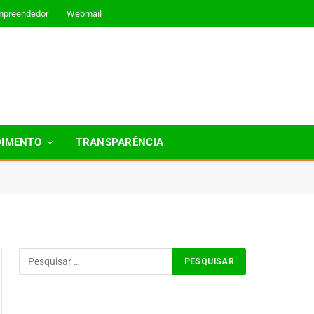
mpreendedor
Webmail
DIMENTO
TRANSPARÊNCIA