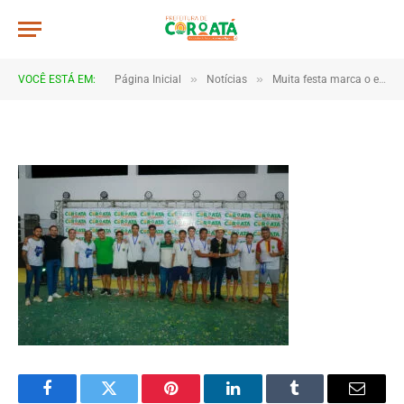
IMG_0166
De
TJHONEGRO
10 de junho de 2025
»
»
VOCÊ ESTÁ EM:
Página Inicial
Notícias
Muita festa marca o encerramento dos Jogos Escolares 2025 em Coroatá
1 Minutos de Leitura
Facebook
Twitter
Pinterest
LinkedIn
Tumblr
Email