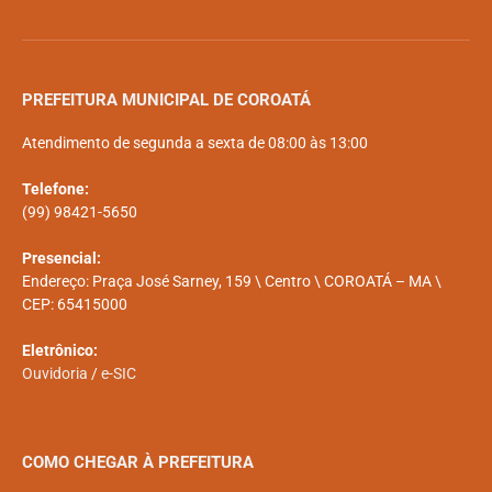
PREFEITURA MUNICIPAL DE COROATÁ
Atendimento de segunda a sexta de 08:00 às 13:00
Telefone:
(99) 98421-5650
Presencial:
Endereço: Praça José Sarney, 159 \ Centro \ COROATÁ – MA \
CEP: 65415000
Eletrônico:
Ouvidoria
/
e-SIC
COMO CHEGAR À PREFEITURA