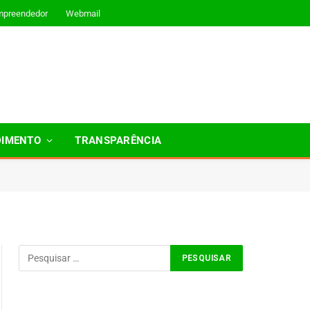
mpreendedor
Webmail
DIMENTO
TRANSPARÊNCIA