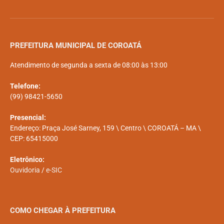
PREFEITURA MUNICIPAL DE COROATÁ
Atendimento de segunda a sexta de 08:00 às 13:00
Telefone:
(99) 98421-5650
Presencial:
Endereço: Praça José Sarney, 159 \ Centro \ COROATÁ – MA \
CEP: 65415000
Eletrônico:
Ouvidoria
/
e-SIC
COMO CHEGAR À PREFEITURA