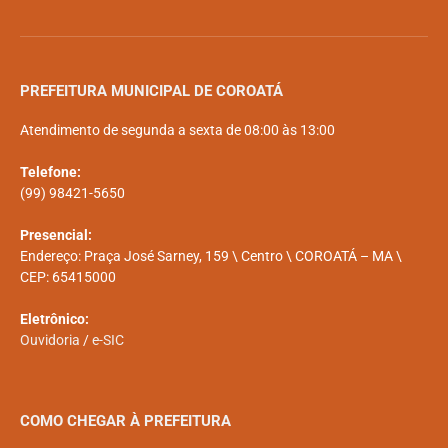
PREFEITURA MUNICIPAL DE COROATÁ
Atendimento de segunda a sexta de 08:00 às 13:00
Telefone:
(99) 98421-5650
Presencial:
Endereço: Praça José Sarney, 159 \ Centro \ COROATÁ – MA \
CEP: 65415000
Eletrônico:
Ouvidoria
/
e-SIC
COMO CHEGAR À PREFEITURA