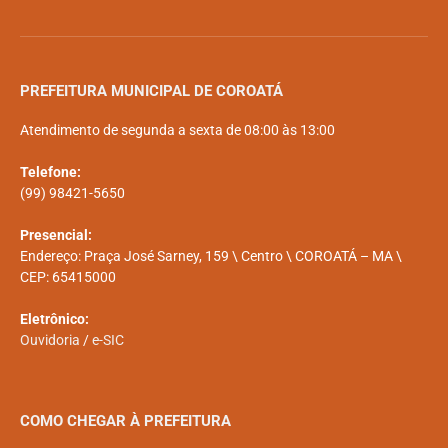
PREFEITURA MUNICIPAL DE COROATÁ
Atendimento de segunda a sexta de 08:00 às 13:00
Telefone:
(99) 98421-5650
Presencial:
Endereço: Praça José Sarney, 159 \ Centro \ COROATÁ – MA \
CEP: 65415000
Eletrônico:
Ouvidoria
/
e-SIC
COMO CHEGAR À PREFEITURA