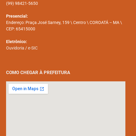
(99) 98421-5650
Presencial:
Endereço: Praça José Sarney, 159 \ Centro \ COROATÁ – MA \
CEP: 65415000
Eletrônico:
Ouvidoria
/
e-SIC
COMO CHEGAR À PREFEITURA