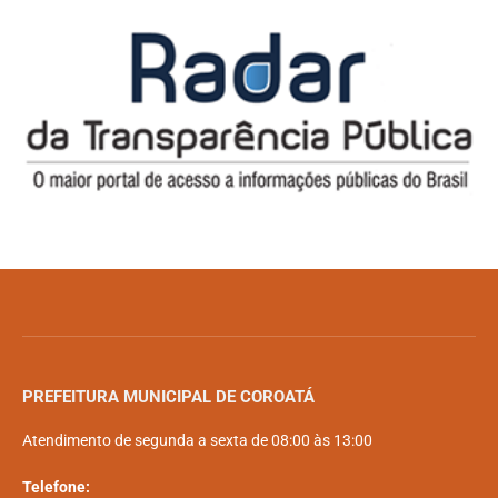
PREFEITURA MUNICIPAL DE COROATÁ
Atendimento de segunda a sexta de 08:00 às 13:00
Telefone: