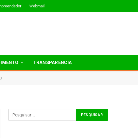
mpreendedor
Webmail
DIMENTO
TRANSPARÊNCIA
0