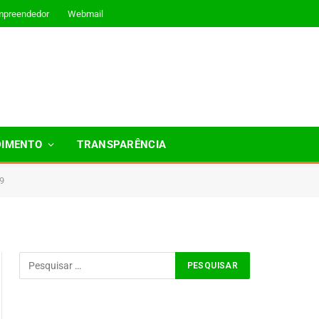
mpreendedor
Webmail
DIMENTO
TRANSPARÊNCIA
9