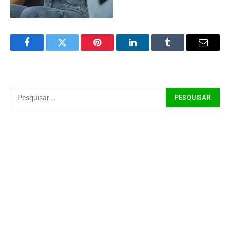
Facebook
Twitter
Pinterest
LinkedIn
Tumblr
Email