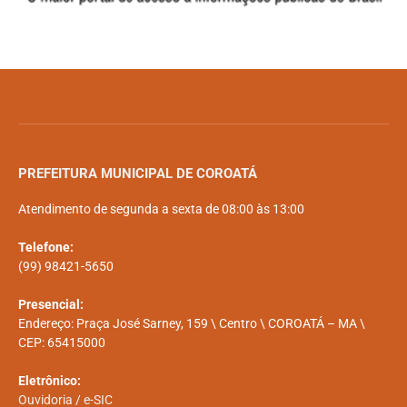
PREFEITURA MUNICIPAL DE COROATÁ
Atendimento de segunda a sexta de 08:00 às 13:00
Telefone:
(99) 98421-5650
Presencial:
Endereço: Praça José Sarney, 159 \ Centro \ COROATÁ – MA \
CEP: 65415000
Eletrônico:
Ouvidoria
/
e-SIC