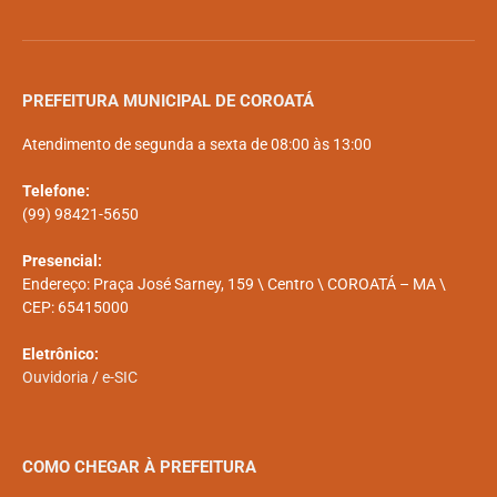
PREFEITURA MUNICIPAL DE COROATÁ
Atendimento de segunda a sexta de 08:00 às 13:00
Telefone:
(99) 98421-5650
Presencial:
Endereço: Praça José Sarney, 159 \ Centro \ COROATÁ – MA \
CEP: 65415000
Eletrônico:
Ouvidoria
/
e-SIC
COMO CHEGAR À PREFEITURA