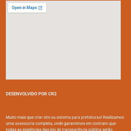
DESENVOLVIDO POR CR2
Muito mais que
criar site
ou
sistema para prefeituras
! Realizamos
uma
assessoria
completa, onde garantimos em contrato que
todas as exigências das
leis de transparência pública
serão