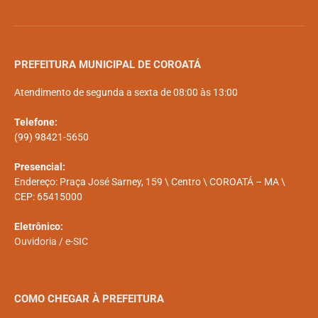
PREFEITURA MUNICIPAL DE COROATÁ
Atendimento de segunda a sexta de 08:00 às 13:00
Telefone:
(99) 98421-5650
Presencial:
Endereço: Praça José Sarney, 159 \ Centro \ COROATÁ – MA \
CEP: 65415000
Eletrônico:
Ouvidoria
/
e-SIC
COMO CHEGAR À PREFEITURA