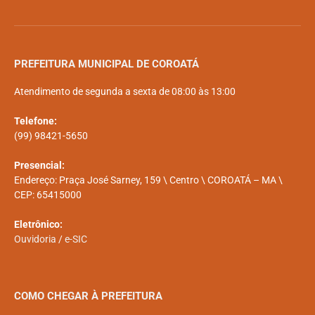
PREFEITURA MUNICIPAL DE COROATÁ
Atendimento de segunda a sexta de 08:00 às 13:00
Telefone:
(99) 98421-5650
Presencial:
Endereço: Praça José Sarney, 159 \ Centro \ COROATÁ – MA \
CEP: 65415000
Eletrônico:
Ouvidoria
/
e-SIC
COMO CHEGAR À PREFEITURA