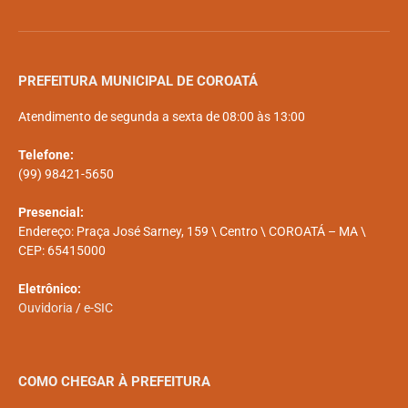
PREFEITURA MUNICIPAL DE COROATÁ
Atendimento de segunda a sexta de 08:00 às 13:00
Telefone:
(99) 98421-5650
Presencial:
Endereço: Praça José Sarney, 159 \ Centro \ COROATÁ – MA \
CEP: 65415000
Eletrônico:
Ouvidoria
/
e-SIC
COMO CHEGAR À PREFEITURA