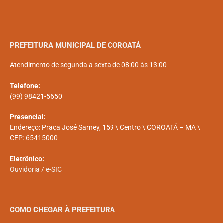
PREFEITURA MUNICIPAL DE COROATÁ
Atendimento de segunda a sexta de 08:00 às 13:00
Telefone:
(99) 98421-5650
Presencial:
Endereço: Praça José Sarney, 159 \ Centro \ COROATÁ – MA \
CEP: 65415000
Eletrônico:
Ouvidoria
/
e-SIC
COMO CHEGAR À PREFEITURA