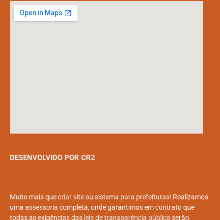
DESENVOLVIDO POR CR2
Muito mais que
criar site
ou
sistema para prefeituras
! Realizamos
uma
assessoria
completa, onde garantimos em contrato que
todas as exigências das
leis de transparência pública
serão