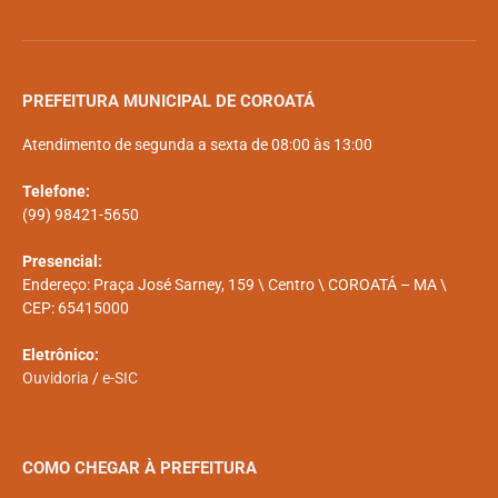
PREFEITURA MUNICIPAL DE COROATÁ
Atendimento de segunda a sexta de 08:00 às 13:00
Telefone:
(99) 98421-5650
Presencial:
Endereço: Praça José Sarney, 159 \ Centro \ COROATÁ – MA \
CEP: 65415000
Eletrônico:
Ouvidoria
/
e-SIC
COMO CHEGAR À PREFEITURA