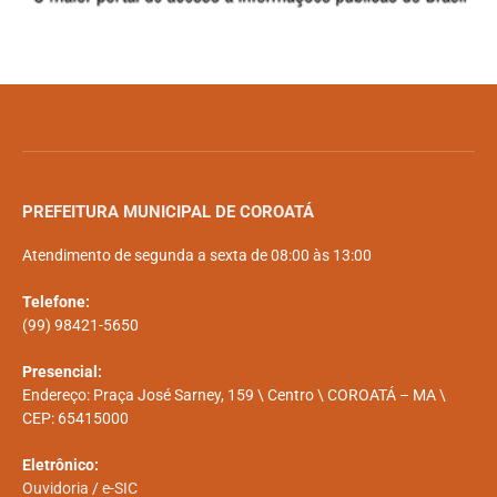
PREFEITURA MUNICIPAL DE COROATÁ
Atendimento de segunda a sexta de 08:00 às 13:00
Telefone:
(99) 98421-5650
Presencial:
Endereço: Praça José Sarney, 159 \ Centro \ COROATÁ – MA \
CEP: 65415000
Eletrônico:
Ouvidoria
/
e-SIC