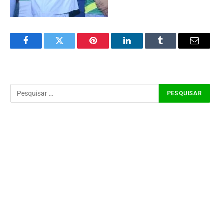
Facebook
Twitter
Pinterest
LinkedIn
Tumblr
Email