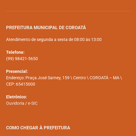
PREFEITURA MUNICIPAL DE COROATÁ
Atendimento de segunda a sexta de 08:00 às 13:00
Telefone:
(99) 98421-5650
Presencial:
Endereço: Praça José Sarney, 159 \ Centro \ COROATÁ – MA \
CEP: 65415000
Eletrônico:
Ouvidoria
/
e-SIC
COMO CHEGAR À PREFEITURA