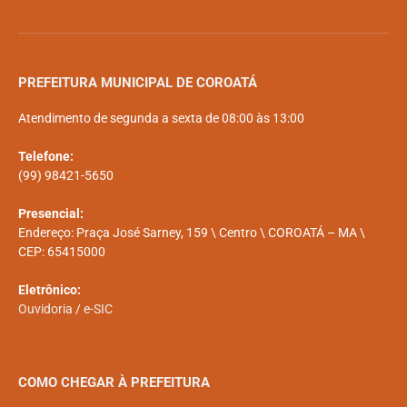
PREFEITURA MUNICIPAL DE COROATÁ
Atendimento de segunda a sexta de 08:00 às 13:00
Telefone:
(99) 98421-5650
Presencial:
Endereço: Praça José Sarney, 159 \ Centro \ COROATÁ – MA \
CEP: 65415000
Eletrônico:
Ouvidoria
/
e-SIC
COMO CHEGAR À PREFEITURA