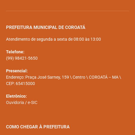
PREFEITURA MUNICIPAL DE COROATÁ
Atendimento de segunda a sexta de 08:00 às 13:00
Telefone:
(99) 98421-5650
Presencial:
Endereço: Praça José Sarney, 159 \ Centro \ COROATÁ – MA \
CEP: 65415000
Eletrônico:
Ouvidoria
/
e-SIC
COMO CHEGAR À PREFEITURA