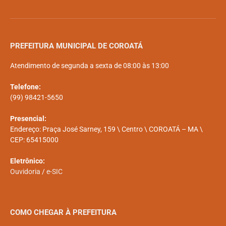
PREFEITURA MUNICIPAL DE COROATÁ
Atendimento de segunda a sexta de 08:00 às 13:00
Telefone:
(99) 98421-5650
Presencial:
Endereço: Praça José Sarney, 159 \ Centro \ COROATÁ – MA \
CEP: 65415000
Eletrônico:
Ouvidoria
/
e-SIC
COMO CHEGAR À PREFEITURA