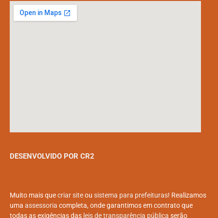
DESENVOLVIDO POR CR2
Muito mais que
criar site
ou
sistema para prefeituras
! Realizamos
uma
assessoria
completa, onde garantimos em contrato que
todas as exigências das
leis de transparência pública
serão