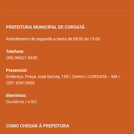
PREFEITURA MUNICIPAL DE COROATÁ
Atendimento de segunda a sexta de 08:00 às 13:00
Telefone:
(99) 98421-5650
Presencial:
Endereço: Praça José Sarney, 159 \ Centro \ COROATÁ – MA \
CEP: 65415000
Eletrônico:
Ouvidoria
/
e-SIC
COMO CHEGAR À PREFEITURA