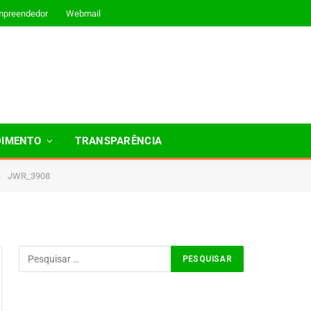
mpreendedor
Webmail
DIMENTO
TRANSPARÊNCIA
»
JWR_3908