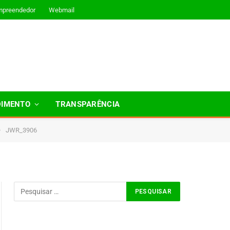
mpreendedor
Webmail
DIMENTO
TRANSPARÊNCIA
»
JWR_3906