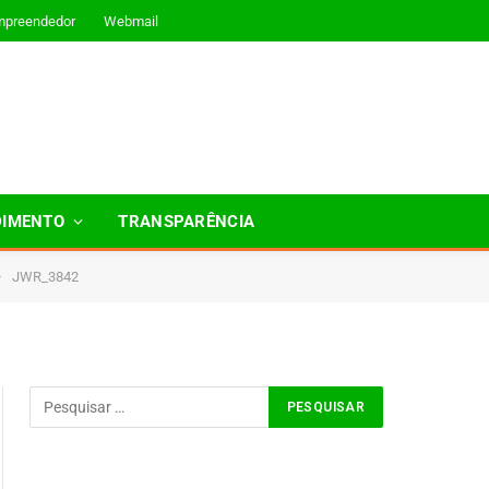
mpreendedor
Webmail
DIMENTO
TRANSPARÊNCIA
»
JWR_3842