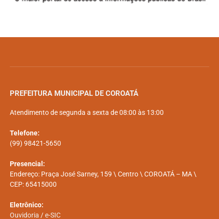
PREFEITURA MUNICIPAL DE COROATÁ
Atendimento de segunda a sexta de 08:00 às 13:00
Telefone:
(99) 98421-5650
Presencial:
Endereço: Praça José Sarney, 159 \ Centro \ COROATÁ – MA \
CEP: 65415000
Eletrônico:
Ouvidoria
/
e-SIC