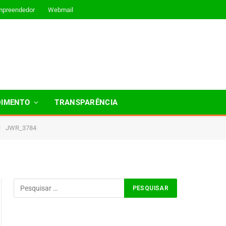
mpreendedor
Webmail
DIMENTO
TRANSPARÊNCIA
»
JWR_3784