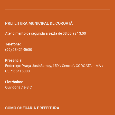
PREFEITURA MUNICIPAL DE COROATÁ
Atendimento de segunda a sexta de 08:00 às 13:00
Telefone:
(99) 98421-5650
Presencial:
Endereço: Praça José Sarney, 159 \ Centro \ COROATÁ – MA \
CEP: 65415000
Eletrônico:
Ouvidoria
/
e-SIC
COMO CHEGAR À PREFEITURA