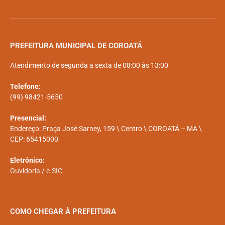
PREFEITURA MUNICIPAL DE COROATÁ
Atendimento de segunda a sexta de 08:00 às 13:00
Telefone:
(99) 98421-5650
Presencial:
Endereço: Praça José Sarney, 159 \ Centro \ COROATÁ – MA \
CEP: 65415000
Eletrônico:
Ouvidoria
/
e-SIC
COMO CHEGAR À PREFEITURA