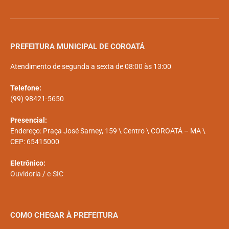
PREFEITURA MUNICIPAL DE COROATÁ
Atendimento de segunda a sexta de 08:00 às 13:00
Telefone:
(99) 98421-5650
Presencial:
Endereço: Praça José Sarney, 159 \ Centro \ COROATÁ – MA \
CEP: 65415000
Eletrônico:
Ouvidoria
/
e-SIC
COMO CHEGAR À PREFEITURA