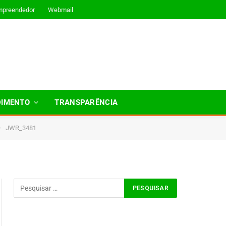
mpreendedor
Webmail
DIMENTO
TRANSPARÊNCIA
»
JWR_3481