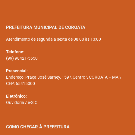
PREFEITURA MUNICIPAL DE COROATÁ
Atendimento de segunda a sexta de 08:00 às 13:00
Telefone:
(99) 98421-5650
Presencial:
Endereço: Praça José Sarney, 159 \ Centro \ COROATÁ – MA \
CEP: 65415000
Eletrônico:
Ouvidoria
/
e-SIC
COMO CHEGAR À PREFEITURA