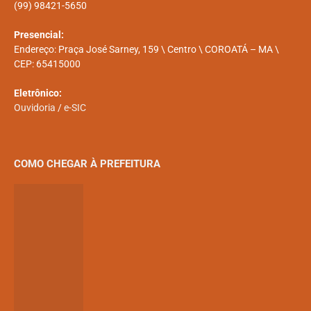
(99) 98421-5650
Presencial:
Endereço: Praça José Sarney, 159 \ Centro \ COROATÁ – MA \
CEP: 65415000
Eletrônico:
Ouvidoria
/
e-SIC
COMO CHEGAR À PREFEITURA