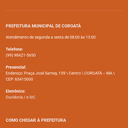
PREFEITURA MUNICIPAL DE COROATÁ
Atendimento de segunda a sexta de 08:00 às 13:00
Telefone:
(99) 98421-5650
Presencial:
Endereço: Praça José Sarney, 159 \ Centro \ COROATÁ – MA \
CEP: 65415000
Eletrônico:
Ouvidoria
/
e-SIC
COMO CHEGAR À PREFEITURA