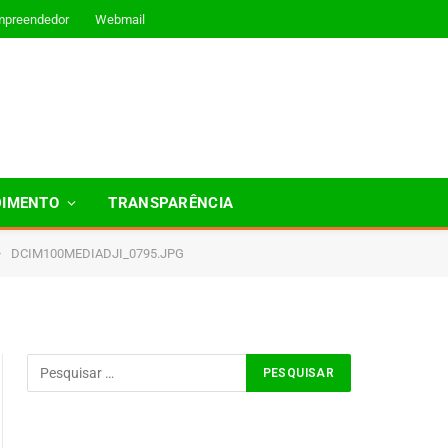
mpreendedor
Webmail
DIMENTO
TRANSPARÊNCIA
»
DCIM100MEDIADJI_0795.JPG