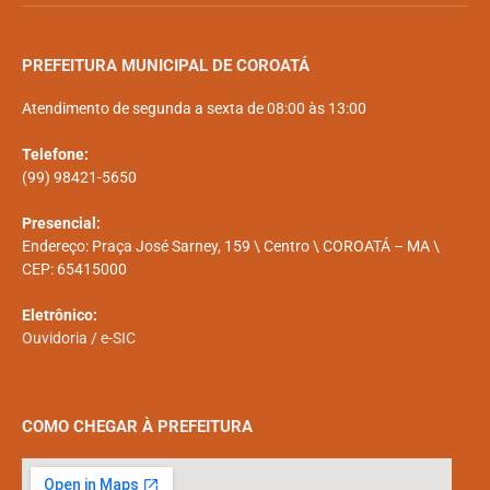
PREFEITURA MUNICIPAL DE COROATÁ
Atendimento de segunda a sexta de 08:00 às 13:00
Telefone:
(99) 98421-5650
Presencial:
Endereço: Praça José Sarney, 159 \ Centro \ COROATÁ – MA \
CEP: 65415000
Eletrônico:
Ouvidoria
/
e-SIC
COMO CHEGAR À PREFEITURA