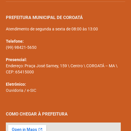
PREFEITURA MUNICIPAL DE COROATÁ
Atendimento de segunda a sexta de 08:00 às 13:00
Telefone:
(99) 98421-5650
Presencial:
Endereço: Praça José Sarney, 159 \ Centro \ COROATÁ – MA \
CEP: 65415000
Eletrônico:
Ouvidoria
/
e-SIC
COMO CHEGAR À PREFEITURA