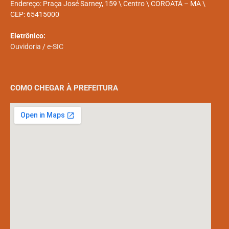
Endereço: Praça José Sarney, 159 \ Centro \ COROATÁ – MA \
CEP: 65415000
Eletrônico:
Ouvidoria
/
e-SIC
COMO CHEGAR À PREFEITURA