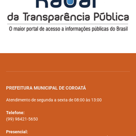
PREFEITURA MUNICIPAL DE COROATÁ
Atendimento de segunda a sexta de 08:00 às 13:00
Telefone:
(99) 98421-5650
Presencial: