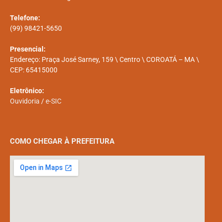
Telefone:
(99) 98421-5650
Presencial:
Endereço: Praça José Sarney, 159 \ Centro \ COROATÁ – MA \
CEP: 65415000
Eletrônico:
Ouvidoria
/
e-SIC
COMO CHEGAR À PREFEITURA