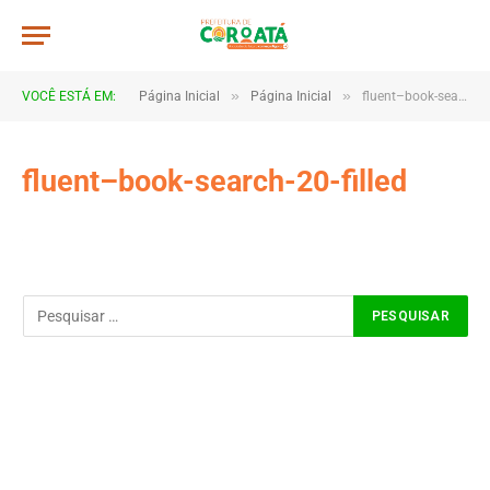
»
»
VOCÊ ESTÁ EM:
Página Inicial
Página Inicial
fluent–book-search-20-filled
fluent–book-search-20-filled