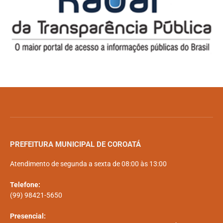
PREFEITURA MUNICIPAL DE COROATÁ
Atendimento de segunda a sexta de 08:00 às 13:00
Telefone:
(99) 98421-5650
Presencial: