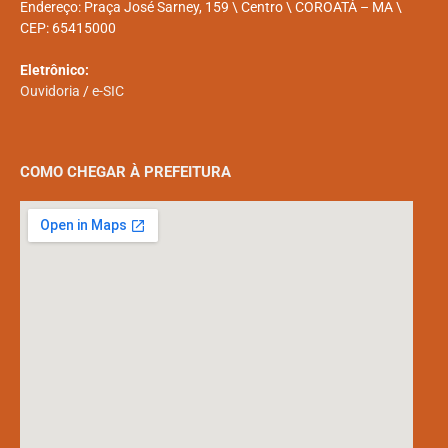
Endereço: Praça José Sarney, 159 \ Centro \ COROATÁ – MA \
CEP: 65415000
Eletrônico:
Ouvidoria
/
e-SIC
COMO CHEGAR À PREFEITURA