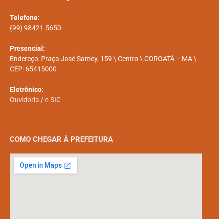
Telefone:
(99) 98421-5650
Presencial:
Endereço: Praça José Sarney, 159 \ Centro \ COROATÁ – MA \
CEP: 65415000
Eletrônico:
Ouvidoria
/
e-SIC
COMO CHEGAR À PREFEITURA