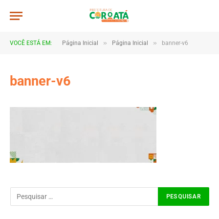
»
»
VOCÊ ESTÁ EM:
Página Inicial
Página Inicial
banner-v6
banner-v6