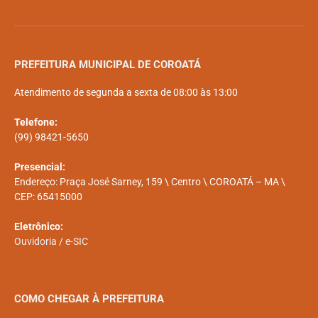
PREFEITURA MUNICIPAL DE COROATÁ
Atendimento de segunda a sexta de 08:00 às 13:00
Telefone:
(99) 98421-5650
Presencial:
Endereço: Praça José Sarney, 159 \ Centro \ COROATÁ – MA \
CEP: 65415000
Eletrônico:
Ouvidoria
/
e-SIC
COMO CHEGAR À PREFEITURA