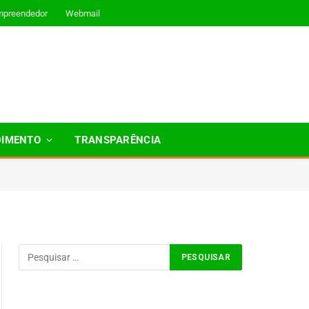
mpreendedor
Webmail
DIMENTO
TRANSPARÊNCIA